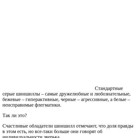
Стандартные
серые шиншиллы – самые дружелюбные и любознательные,
бежевые – гиперактивные, черные – агрессивные, а белые –
неисправимые флегматики.
Так ли это?
Счастливые обладатели шиншилл отмечают, что доля правды
в этом есть, но все-таки больше они говорят об
индивидуальности зверька.