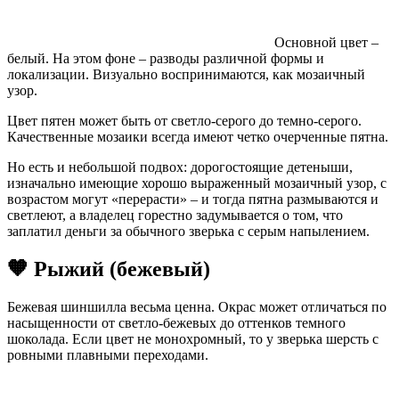
Основной цвет –
белый. На этом фоне – разводы различной формы и
локализации. Визуально воспринимаются, как мозаичный
узор.
Цвет пятен может быть от светло-серого до темно-серого.
Качественные мозаики всегда имеют четко очерченные пятна.
Но есть и небольшой подвох: дорогостоящие детеныши,
изначально имеющие хорошо выраженный мозаичный узор, с
возрастом могут «перерасти» – и тогда пятна размываются и
светлеют, а владелец горестно задумывается о том, что
заплатил деньги за обычного зверька с серым напылением.
🧡 Рыжий (бежевый)
Бежевая шиншилла весьма ценна. Окрас может отличаться по
насыщенности от светло-бежевых до оттенков темного
шоколада. Если цвет не монохромный, то у зверька шерсть с
ровными плавными переходами.