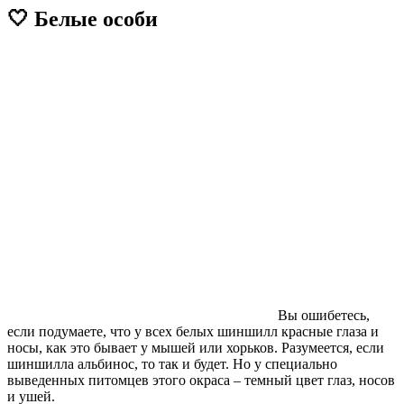
🤍 Белые особи
Вы ошибетесь,
если подумаете, что у всех белых шиншилл красные глаза и
носы, как это бывает у мышей или хорьков. Разумеется, если
шиншилла альбинос, то так и будет. Но у специально
выведенных питомцев этого окраса – темный цвет глаз, носов
и ушей.