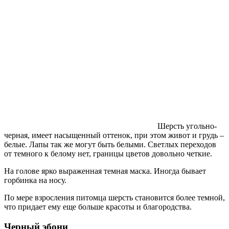
Шерсть угольно-
черная, имеет насыщенный оттенок, при этом живот и грудь –
белые. Лапы так же могут быть белыми. Светлых переходов
от темного к белому нет, границы цветов довольно четкие.
На голове ярко выраженная темная маска. Иногда бывает
горбинка на носу.
По мере взросления питомца шерсть становится более темной,
что придает ему еще больше красоты и благородства.
Черный эбони