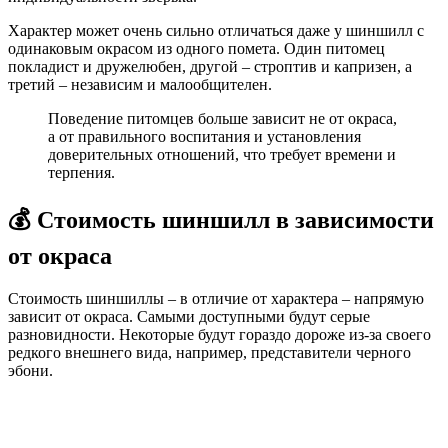
Характер может очень сильно отличаться даже у шиншилл с
одинаковым окрасом из одного помета. Один питомец
покладист и дружелюбен, другой – строптив и капризен, а
третий – независим и малообщителен.
Поведение питомцев больше зависит не от окраса,
а от правильного воспитания и установления
доверительных отношений, что требует времени и
терпения.
💰 Стоимость шиншилл в зависимости
от окраса
Стоимость шиншиллы – в отличие от характера – напрямую
зависит от окраса. Самыми доступными будут серые
разновидности. Некоторые будут гораздо дороже из-за своего
редкого внешнего вида, например, представители черного
эбони.