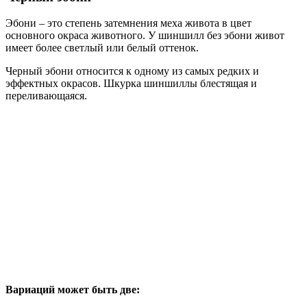
Эбони – это степень затемнения меха живота в цвет
основного окраса животного. У шиншилл без эбони живот
имеет более светлый или белый оттенок.
Черный эбони относится к одному из самых редких и
эффектных окрасов. Шкурка шиншиллы блестящая и
переливающаяся.
Вариаций может быть две: