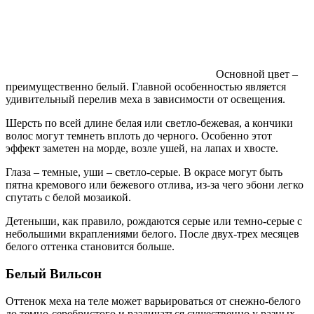
Основной цвет –
преимущественно белый. Главной особенностью является
удивительный перелив меха в зависимости от освещения.
Шерсть по всей длине белая или светло-бежевая, а кончики
волос могут темнеть вплоть до черного. Особенно этот
эффект заметен на морде, возле ушей, на лапах и хвосте.
Глаза – темные, уши – светло-серые. В окрасе могут быть
пятна кремового или бежевого отлива, из-за чего эбони легко
спутать с белой мозаикой.
Детеныши, как правило, рождаются серые или темно-серые с
небольшими вкраплениями белого. После двух-трех месяцев
белого оттенка становится больше.
Белый Вильсон
Оттенок меха на теле может варьироваться от снежно-белого
до темно-серебристого и различаться существенно у разных