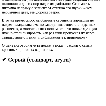
шиншилл и до сих пор над этим работают. Стоимость
питомца напрямую зависит от оттенка его шубки – чем
необычней цвет, тем дороже зверек.
В то же время спрос на обычные серенькие вариации не
падает: владельцы охотно заводят питомцев стандартных
расцветок, а многие из них понимают, что новые мутации
нужно стабилизировать, как раз таки пропуская их через
стандартные оттенки, приближенные к природному.
О цене поговорим чуть позже, а пока – рассказ о самых
красивых цветовых вариациях.
✔ Серый (стандарт, агути)