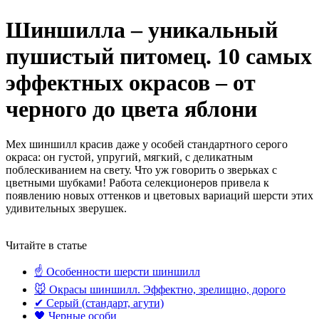
Шиншилла – уникальный
пушистый питомец. 10 самых
эффектных окрасов – от
черного до цвета яблони
Мех шиншилл красив даже у особей стандартного серого
окраса: он густой, упругий, мягкий, с деликатным
поблескиванием на свету. Что уж говорить о зверьках с
цветными шубками! Работа селекционеров привела к
появлению новых оттенков и цветовых вариаций шерсти этих
удивительных зверушек.
Читайте в статье
☝️ Особенности шерсти шиншилл
🐭 Окрасы шиншилл. Эффектно, зрелищно, дорого
✔ Серый (стандарт, агути)
🖤 Черные особи