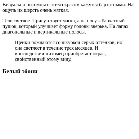
Визуально питомцы с этим окрасом кажутся бархатными. На
ощупь их шерсть очень мягкая.
Тело светлое. Присутствует маска, а на носу – бархатный
пушок, который улучшает форму головы зверька. На лапах –
диагональные и вертикальные полосы.
Щенки рождаются со шкуркой серых оттенков, но
она светлеет в течение трех месяцев. И
впоследствии питомец приобретает окрас,
свойственный этому виду.
Белый эбони