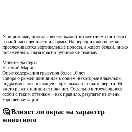
Уши розовые, иногда с веснушками (пигментными пятнами)
разной насыщенности и формы. На передних лапах четко
прослеживаются вертикальные полосы, а живот белый, низко
посаженный. Глаза красно-рубиновые темные.
Мнение эксперта
Евгений Марин
Опыт содержания грызунов более 10 лет
Говоря о рыжей шиншилле в общем, некоторые владельцы
подразумевают питомцев с «ржавым» оттенком шерсти. Но
чисто рыжих шиншилл пока нет. Отдельно встречающиеся
особи с таким оттенком – как правило, результат не очень
хорошей мутации.
🤔 Влияет ли окрас на характер
животного