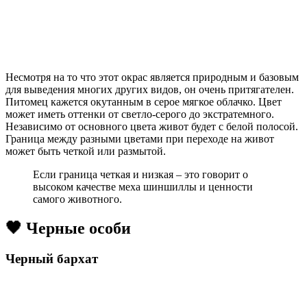
Несмотря на то что этот окрас является природным и базовым
для выведения многих других видов, он очень притягателен.
Питомец кажется окутанным в серое мягкое облачко. Цвет
может иметь оттенки от светло-серого до экстратемного.
Независимо от основного цвета живот будет с белой полосой.
Граница между разными цветами при переходе на живот
может быть четкой или размытой.
Если граница четкая и низкая – это говорит о
высоком качестве меха шиншиллы и ценности
самого животного.
🖤 Черные особи
Черный бархат