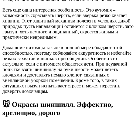
Есть еще одна интересная особенность. Это аутомия –
возможность сбрасывать шерсть, если зверька резко хватает
хищник. Этот защитный механизм полезен в условиях дикой
природы: пусть нападающий останется с клочком шерсти, зато
грызун, хоть немного и ощипанный, скроется живым и
практически невредимым.
Домашние питомцы так же в полной мере обладают этой
способностью, поэтому соблюдайте аккуратность и избегайте
резких захватов и щипков при общении. Особенно это
актуально, если с питомцем общаются дети. При неудачной
попытке взять шиншиллу на руки шерсть может лететь
клочьями и доставлять немало хлопот, связанных с
внеплановой уборкой помещения. Кроме того, в таких
ситуациях грызун испытывает стресс и может перестать
доверять домочадцам.
🐭 Окрасы шиншилл. Эффектно,
зрелищно, дорого