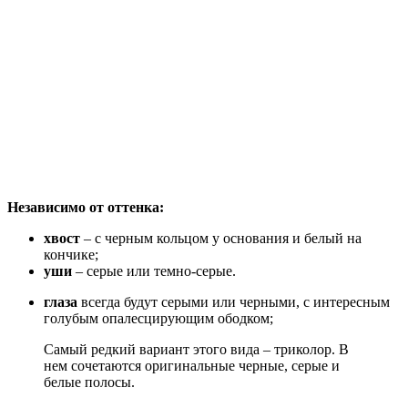
Независимо от оттенка:
хвост
– с черным кольцом у основания и белый на
кончике;
уши
– серые или темно-серые.
глаза
всегда будут серыми или черными, с интересным
голубым опалесцирующим ободком;
Самый редкий вариант этого вида – триколор. В
нем сочетаются оригинальные черные, серые и
белые полосы.