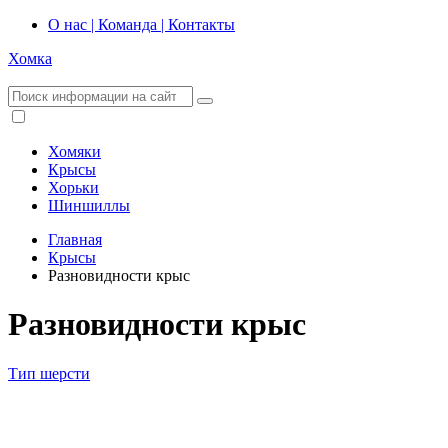
О нас | Команда | Контакты
Хомка
Хомяки
Крысы
Хорьки
Шиншиллы
Главная
Крысы
Разновидности крыс
Разновидности крыс
Тип шерсти