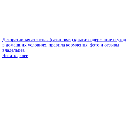
Декоративная атласная (сатиновая) крыса: содержание и уход
в домашних условиях, правила кормления, фото и отзывы
владельцев
Читать далее