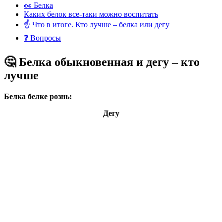
🥜 Белка
Каких белок все-таки можно воспитать
☝️ Что в итоге. Кто лучше – белка или дегу
❓ Вопросы
🤔 Белка обыкновенная и дегу – кто
лучше
Белка белке рознь:
Дегу