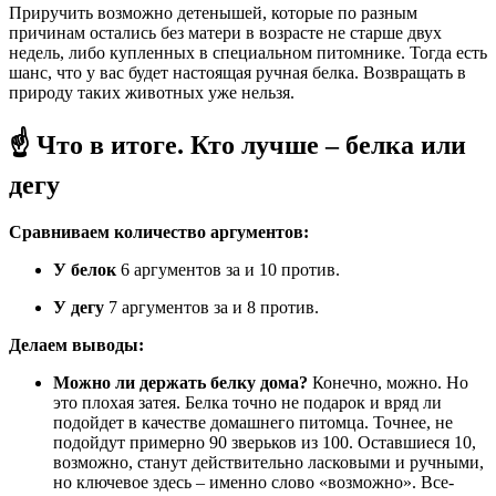
Приручить возможно детенышей, которые по разным
причинам остались без матери в возрасте не старше двух
недель, либо купленных в специальном питомнике. Тогда есть
шанс, что у вас будет настоящая ручная белка. Возвращать в
природу таких животных уже нельзя.
☝️ Что в итоге. Кто лучше – белка или
дегу
Сравниваем количество аргументов:
У белок
6 аргументов за и 10 против.
У дегу
7 аргументов за и 8 против.
Делаем выводы:
Можно ли держать белку дома?
Конечно, можно. Но
это плохая затея. Белка точно не подарок и вряд ли
подойдет в качестве домашнего питомца. Точнее, не
подойдут примерно 90 зверьков из 100. Оставшиеся 10,
возможно, станут действительно ласковыми и ручными,
но ключевое здесь – именно слово «возможно». Все-