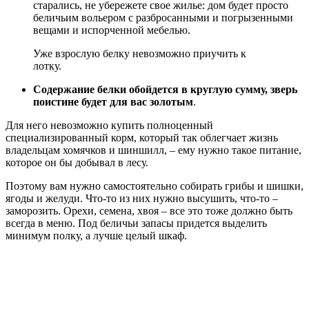
старались, не убережете свое жилье: дом будет просто
беличьим вольером с разбросанными и погрызенными
вещами и испорченной мебелью.
Уже взрослую белку невозможно приучить к
лотку.
Содержание белки обойдется в круглую сумму, зверь
поистине будет для вас золотым
.
Для него невозможно купить полноценный
специализированный корм, который так облегчает жизнь
владельцам хомячков и шиншилл, – ему нужно такое питание,
которое он бы добывал в лесу.
Поэтому вам нужно самостоятельно собирать грибы и шишки,
ягоды и желуди. Что-то из них нужно высушить, что-то –
заморозить. Орехи, семена, хвоя – все это тоже должно быть
всегда в меню. Под беличьи запасы придется выделить
минимум полку, а лучше целый шкаф.