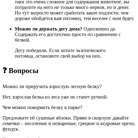
таки это очень сложное для содержания животное, вы
потратите на него не только много нервов, но и денег.
Но тут запросто может сработать закон подлости: чем
дороже обойдется вам питомец, тем веселее с ним будет.
Можно ли держать дегу дома?
Однозначно да.
Содержать его достаточно просто по сравнению с
белкой.
Дегу победили. Если хотите экзотического
питомца, остановите свой выбор на них.
❓ Вопросы
Можно ли приручить взрослую лесную белку?
Нет, взрослая белка из леса уже не станет ручной.
Чем можно покормить белку в парке?
Предложите ей сушеные яблоки. Прямо в скорлупе давайте
семечки – несоленые и нежареные, грецкие и кедровые орехи,
фундук.