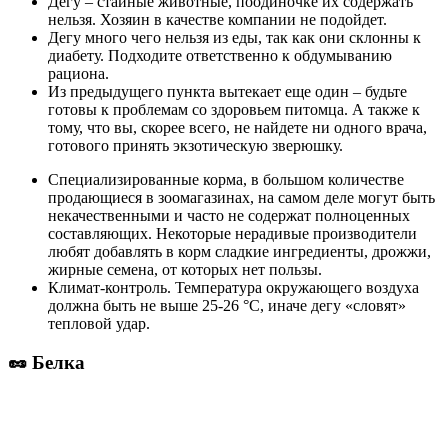
Дегу – стайные животные, поодиночке их содержать
нельзя. Хозяин в качестве компании не подойдет.
Дегу много чего нельзя из еды, так как они склонны к
диабету. Подходите ответственно к обдумыванию
рациона.
Из предыдущего пункта вытекает еще один – будьте
готовы к проблемам со здоровьем питомца. А также к
тому, что вы, скорее всего, не найдете ни одного врача,
готового принять экзотическую зверюшку.
Специализированные корма, в большом количестве
продающиеся в зоомагазинах, на самом деле могут быть
некачественными и часто не содержат полноценных
составляющих. Некоторые нерадивые производители
любят добавлять в корм сладкие ингредиенты, дрожжи,
жирные семена, от которых нет пользы.
Климат-контроль. Температура окружающего воздуха
должна быть не выше 25-26 °С, иначе дегу «словят»
тепловой удар.
🥜 Белка