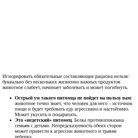
Игнорировать обязательные составляющие рациона нельзя:
буквально без нескольких жизненно важных продуктов
животное слабеет, начинает заболевать и может погибнуть.
Острый ум такого питомца не пойдет на пользу вам
:
животное точно знает, что человек для него – источник
пищи и будет требовать еду агрессивно и настойчиво.
Может укусить и поцарапать.
Это «недетский» питомец
. Белка противопоказана
семьям с детьми. Непредсказуемость обеих сторон
может привести к агрессии животного и травме
ребенка.