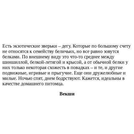
Есть экзотические зверьки – дегу. Которые по большому счету
не относятся к семейству беличьих, но все равно зовутся
белками. По внешнему виду это что-то среднее между
шиншиллой, белкой-летягой и крысой, а от обычной белки у
них только некоторая схожесть в повадках – и те, и другие
подвижные, игривые и прыгучие. Еще они дружелюбные и
милые. Ночью спят, днем бодрствуют. Кажется, идеальны в
качестве домашнего питомца.
Векши