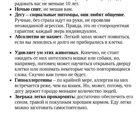
радовать вас не меньше 10 лет.
Ночью спит
, не мешая вам.
Дегу – социальные питомцы, они любят общение
.
Ручные, без страха идут на руки, не проявляя
неожиданной агрессии. Правда, это не стопроцентная
гарантия: каждый зверь индивидуален.
Абсолютно не пахнет
. Легкий запах может появиться,
если вы ленились и долго не прибирались в клетке.
Удивляет ум этих животных
. Конечно, не стоит
ожидать от них интеллекта кошки или собаки, но,
например, питомец может научиться открывать дверцу
клетки или понимать некоторые часто повторяющиеся
слова. Скучно вам точно не будет.
Гипоаллергенны
– по крайней мере, аллергия на них
встречается реже, чем на кошек. Но, может, потому, что
дегу держит гораздо меньшее количество людей.
Зверька легко прокормить:
достаточно обеспечить его
сеном, травой и покупным хорошим кормом. Еду легко
можно заготовить самостоятельно.