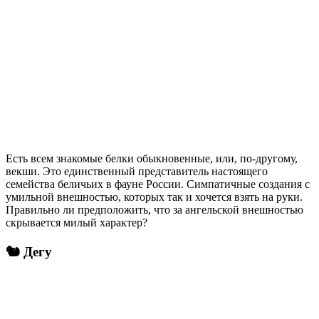
Есть всем знакомые белки обыкновенные, или, по-другому,
векши. Это единственный представитель настоящего
семейства беличьих в фауне России. Симпатичные создания с
умильной внешностью, которых так и хочется взять на руки.
Правильно ли предположить, что за ангельской внешностью
скрывается милый характер?
🐿️ Дегу