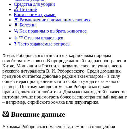
Средства для уборки
🍏 Питание
Корм своими руками
🌳 Размножение в домашних условиях
💊 Болезни
🔍 Как правильно выбрать животное
👩‍🦰 Отзывы владельцев
❓ Часто задаваемые вопросы
Хомяк Роборовского относится к карликовым породам
семейства хомяковых. В природе данный вид распространен в
Китае, Монголии и России, а название свое получил в честь
русского натуралиста В. И. Роборовского. Среди домашних
грызунов считается довольно редким экземпляром – в силу
общей нераспространенности и особого ухода из-за малого
размера. Поэтому заводят хомячков Роборовского, как
правило, знатоки и любители. Для маленьких детей в качестве
питомца лучше присмотреть более распространенный вариант
– например, сирийского хомяка или джунгарика.
🐹 Внешние данные
У хомяка Роборовского маленькая, немного сплющенная