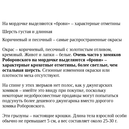
На мордочке выделяются «брови» – характерные отметины
Шерсть густая и длинная
Коричневый и песочный – самые распространенные окрасы
Окрас – коричневый, песочный с золотистым отливом,
кремовый. Живот и лапки – белые.
Очень часто у хомяков
Роборовского на мордочке выделяются «брови» –
характерные крохотные отметины, более светлые, чем
остальная шерсть
. Сезонные изменения окраски или
плотности меха отсутствуют.
На спине у этих зверьков нет полос, как у джунгарских
хомяков – имейте это ввиду при покупке, поскольку
некоторые недобросовестные продавцы могут попытаться
подсунуть более дешевого джунгарика вместо дорогого
хомяка Роборовского.
Эти грызуны – настоящие крошки. Длина тела взрослой особи
обычно не превышает 5 см, а вес составляет около 25-30 г.