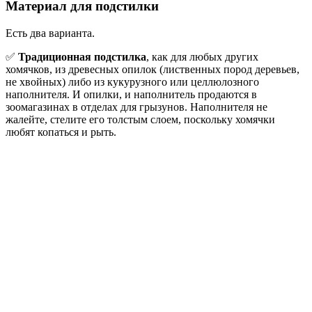
Материал для подстилки
Есть два варианта.
✅
Традиционная подстилка
, как для любых других
хомячков, из древесных опилок (лиственных пород деревьев,
не хвойных) либо из кукурузного или целлюлозного
наполнителя. И опилки, и наполнитель продаются в
зоомагазинах в отделах для грызунов. Наполнителя не
жалейте, стелите его толстым слоем, поскольку хомячки
любят копаться и рыть.