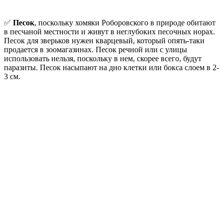
✅
Песок
, поскольку хомяки Роборовского в природе обитают
в песчаной местности и живут в неглубоких песочных норах.
Песок для зверьков нужен кварцевый, который опять-таки
продается в зоомагазинах. Песок речной или с улицы
использовать нельзя, поскольку в нем, скорее всего, будут
паразиты. Песок насыпают на дно клетки или бокса слоем в 2-
3 см.