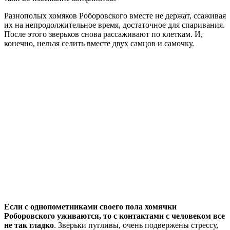
Разнополых хомяков Роборовского вместе не держат, ссаживая
их на непродолжительное время, достаточное для спаривания.
После этого зверьков снова рассаживают по клеткам. И,
конечно, нельзя селить вместе двух самцов и самочку.
Если с однопометниками своего пола хомячки
Роборовского уживаются, то с контактами с человеком все
не так гладко
. Зверьки пугливы, очень подвержены стрессу,