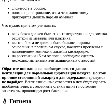
сложность в уборке;
плохое проветривание, из-за чего животному
приходится дышать парами аммиака.
Что нужно при этом учитывать:
верх бокса должен быть закрыт недоступной для хомяка
решеткой из металла или пластика;
высота бокса не должна быть больше ширины
основания, в противном случае, начнутся проблемы с
наполнением хомячьего жилища кислородом;
на расстоянии 15 см от пола необходимо сделать
несколько маленьких вентиляционных отверстий.
Обратите внимание на необходимость создания
вентиляции для нормальной циркуляции воздуха. По этой
причине стеклянный аквариум для содержания грызунов
не подойдет
. Вентиляционные отверстия в нем будет сделать
проблематично, а стеклянные стенки начнут постоянно
запотевать, провоцируя рост бактерий.
💧 Гигиена