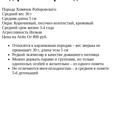
Порода
Хомячок Роборовского
Средний вес
30 г
Средняя длина
5 см
Окрас
Коричневый, песочно-золотистый, кремовый
Средний срок жизни
3-4 года
Агрессивность
Низкая
Цена на Avito
От 800 руб.
Относятся к карликовым породам – вес зверька не
превышает 30 г, длина тела 5 см
Редкий экземпляр в качестве домашнего питомца
Можно держать парами и группами, но только
однополых особей и желательно – из одного помета
Не отличаются многоплодностью – в среднем в помете
5-6 детенышей