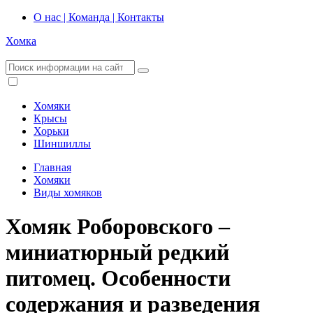
О нас | Команда | Контакты
Хомка
Хомяки
Крысы
Хорьки
Шиншиллы
Главная
Хомяки
Виды хомяков
Хомяк Роборовского –
миниатюрный редкий
питомец. Особенности
содержания и разведения