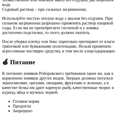
воде.
Содовый раствор – при сильных загрязнениях.
Используйте чистую теплую воду с мылом без отдушек. При
сильном загрязнении разрешено применять раствор пищевой
соды. Если вы не пренебрегаете гигиеной и у хомяка
достаточно подстилки, то этого должно хватить.
После уборки клетку или бокс тщательно протирают от влаги
тряпочкой или бумажными полотенцами. Нельзя применять
агрессивные чистящие средства, в том числе хлорсодержащие.
🍏 Питание
К питанию хомяков Роборовского требования такие же, как к
кормлению хомяков других видов. Зверьки должны питаться
зерносмесями, орехами, овощами, фруктами и зеленью, а в
качестве белка им дают вареную рыбу, качественные творог и
курицу, яйца и мучных червей.
Готовые корма
Продукты
Запрещено