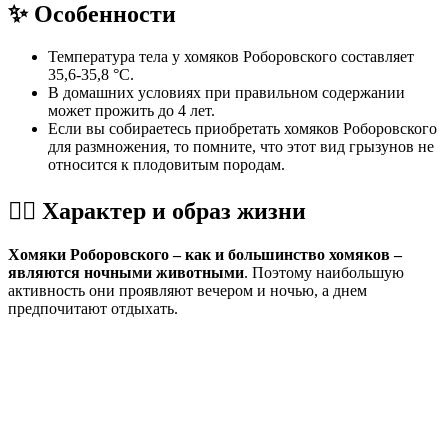
✨ Особенности
Температура тела у хомяков Роборовского составляет
35,6-35,8 °С.
В домашних условиях при правильном содержании
может прожить до 4 лет.
Если вы собираетесь приобретать хомяков Роборовского
для размножения, то помните, что этот вид грызунов не
относится к плодовитым породам.
💁‍♀️ Характер и образ жизни
Хомяки Роборовского – как и большинство хомяков –
являются ночными животными
. Поэтому наибольшую
активность они проявляют вечером и ночью, а днем
предпочитают отдыхать.