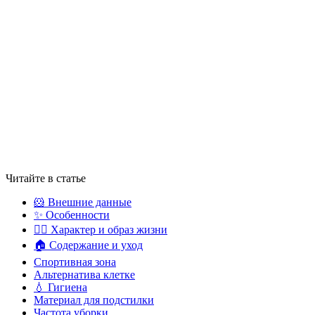
Читайте в статье
🐹 Внешние данные
✨ Особенности
💁‍♀️ Характер и образ жизни
🏠 Содержание и уход
Спортивная зона
Альтернатива клетке
💧 Гигиена
Материал для подстилки
Частота уборки