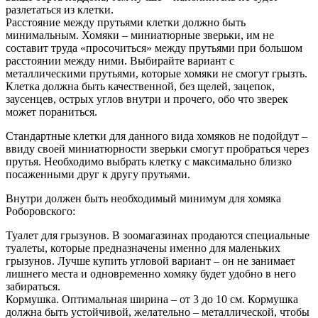
разлетаться из клетки.
Расстояние между прутьями клетки должно быть
минимальным. Хомяки – миниатюрные зверьки, им не
составит труда «просочиться» между прутьями при большом
расстоянии между ними. Выбирайте вариант с
металлическими прутьями, которые хомяки не смогут грызть.
Клетка должна быть качественной, без щелей, зацепок,
заусенцев, острых углов внутри и прочего, обо что зверек
может пораниться.
Стандартные клетки для данного вида хомяков не подойдут –
ввиду своей миниатюрности зверьки смогут пробраться через
прутья. Необходимо выбрать клетку с максимально близко
посаженными друг к другу прутьями.
Внутри должен быть необходимый минимум для хомяка
Роборовского:
Туалет для грызунов. В зоомагазинах продаются специальные
туалеты, которые предназначены именно для маленьких
грызунов. Лучше купить угловой вариант – он не занимает
лишнего места и одновременно хомяку будет удобно в него
забираться.
Кормушка. Оптимальная ширина – от 3 до 10 см. Кормушка
должна быть устойчивой, желательно – металлической, чтобы