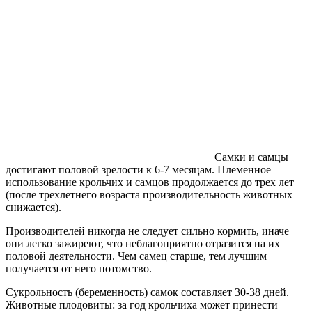
Самки и самцы
достигают половой зрелости к 6-7 месяцам. Племенное
использование крольчих и самцов продолжается до трех лет
(после трехлетнего возраста производительность животных
снижается).
Производителей никогда не следует сильно кормить, иначе
они легко зажиреют, что неблагоприятно отразится на их
половой деятельности. Чем самец старше, тем лучшим
получается от него потомство.
Сукрольность (беременность) самок составляет 30-38 дней.
Животные плодовиты: за год крольчиха может принести