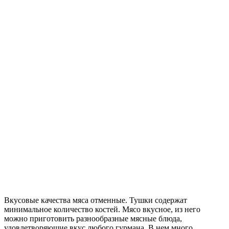
Вкусовые качества мяса отменные. Тушки содержат
минимальное количество костей. Мясо вкусное, из него
можно приготовить разнообразные мясные блюда,
удовлетворяющие вкус любого гурмана. В нем много