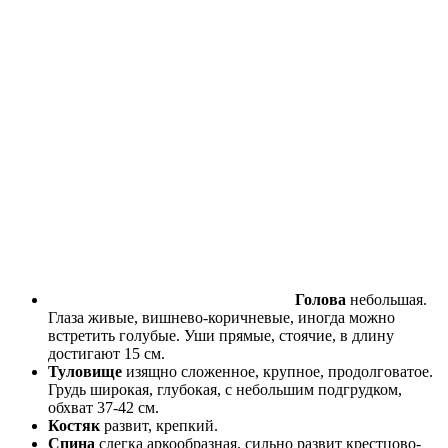
Голова
небольшая.
Глаза живые, вишнево-коричневые, иногда можно
встретить голубые. Уши прямые, стоячие, в длину
достигают 15 см.
Туловище
изящно сложенное, крупное, продолговатое.
Грудь широкая, глубокая, с небольшим подгрудком,
обхват 37-42 см.
Костяк
развит, крепкий.
Спина
слегка аркообразная, сильно развит крестцово-