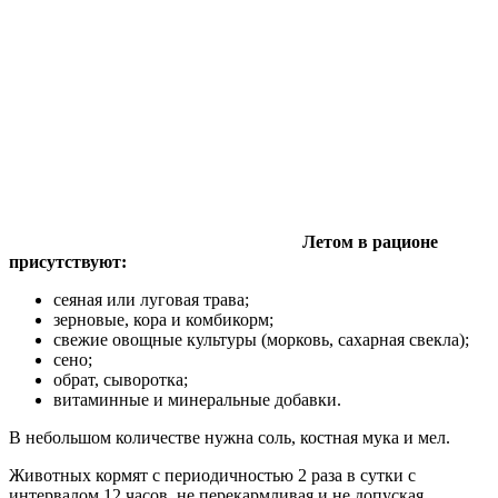
Летом в рационе
присутствуют:
сеяная или луговая трава;
зерновые, кора и комбикорм;
свежие овощные культуры (морковь, сахарная свекла);
сено;
обрат, сыворотка;
витаминные и минеральные добавки.
В небольшом количестве нужна соль, костная мука и мел.
Животных кормят с периодичностью 2 раза в сутки с
интервалом 12 часов, не перекармливая и не допуская