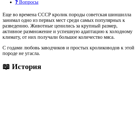
❓ Вопросы
Еще во времена СССР кролик породы советская шиншилла
занимал одно из первых мест среди самых популярных к
разведению. Животные ценились за крупный размер,
активное размножение и успешную адаптацию к холодному
климату, от них получали большое количество мяса.
С годами любовь заводчиков и простых кролиководов к этой
породе не угасла.
📖 История