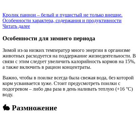
Кролик паннон – белый и пушистый не только внешне.
Особенности характера, содержания и продуктивности
Читать далее
Особенности для зимнего периода
Зимой из-за низких температур много энергии в организме
животных расходуется на поддержание жизнедеятельности. В
связи с этим следует увеличить калорийность кормов на 15%,
а также включить в рацион концентраты.
Важно, чтобы в поилке всегда была свежая вода, без которой
корм усваивается хуже. Стоит предусмотреть поилки с
подогревом – либо два раза в день наливать теплую (+16 °С)
воду.
🐇 Размножение