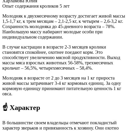
Харламова Юлия
Опыт содержания кроликов 5 лет
Молодняк к двухмесячному возрасту достигает живой массы
1,5-1,7 кг, к трем месяцам – 2,1-2,5 кг, к четырем – 2,6-3,2 кг.
Сохранность молодняка до 45-дневного возраста – 78%.
Наибольшую массу набирают молодые особи при
индивидуальном содержании.
В случае кастрации в возрасте 2-3 месяцев кролики
становятся спокойнее, охотнее поедают корм. Это
способствует увеличению мясной продуктивности. Выход
массы мяса взрослых животных 56-58%, трехмесячных
крольчат – 56,5%, четырехмесячных – 58,4%.
Молодняк в возрасте от 2 до 3 месяцев на 1 кг прироста
живой массы затрачивает 3-4 кг кормовых единиц. За одну
кормовую единицу принимают питательную ценность 1 кг
овса.
☝ Характер
В большинстве своем владельцы отмечают покладистый
характер зверьков и привязанность к хозяину. Они охотно