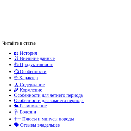
Читайте в статье
📖 История
🐰 Внешние данные
👍 Продуктивность
🤔 Особенности
☝ Характер
🧹 Содержание
🌾 Кормление
Особенности для летнего периода
Особенности для зимнего периода
🐇 Размножение
🩺 Болезни
➕➖ Плюсы и минусы породы
🗣 Отзывы владельцев