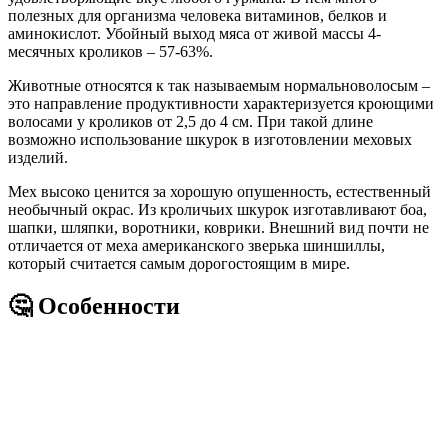
полезных для организма человека витаминов, белков и
аминокислот. Убойный выход мяса от живой массы 4-
месячных кроликов – 57-63%.
Животные относятся к так называемым нормальноволосым –
это направление продуктивности характеризуется кроющими
волосами у кроликов от 2,5 до 4 см. При такой длине
возможно использование шкурок в изготовлении меховых
изделий.
Мех высоко ценится за хорошую опушенность, естественный
необычный окрас. Из кроличьих шкурок изготавливают боа,
шапки, шляпки, воротники, коврики. Внешний вид почти не
отличается от меха американского зверька шиншиллы,
который считается самым дорогостоящим в мире.
🤔 Особенности