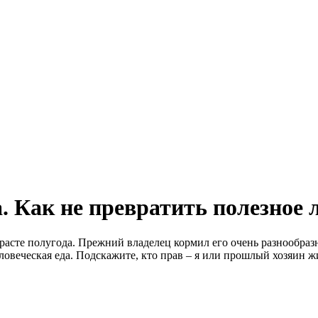
. Как не превратить полезное 
зрасте полугода. Прежний владелец кормил его очень разнообра
еловеческая еда. Подскажите, кто прав – я или прошлый хозяин 