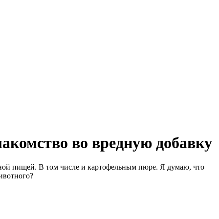
лакомство во вредную добавку
зной пищей. В том числе и картофельным пюре. Я думаю, что
животного?