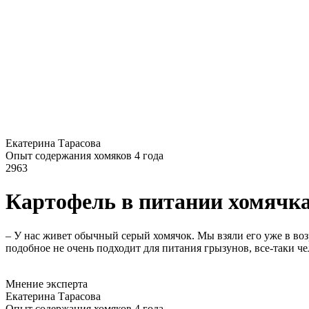
Екатерина Тарасова
Опыт содержания хомяков 4 года
2963
Картофель в питании хомячка
– У нас живет обычный серый хомячок. Мы взяли его уже в во
подобное не очень подходит для питания грызунов, все-таки ч
Мнение эксперта
Екатерина Тарасова
Опыт содержания хомяков 4 года