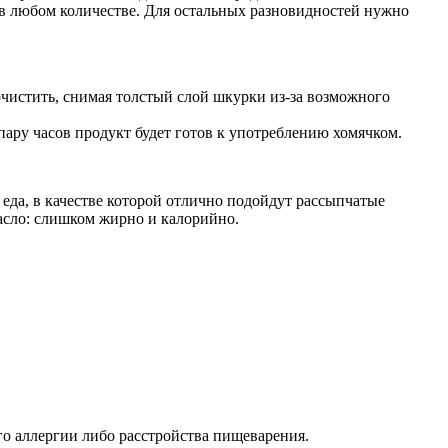
 в любом количестве. Для остальных разновидностей нужно
очистить, снимая толстый слой шкурки из-за возможного
пару часов продукт будет готов к употреблению хомячком.
еда, в качестве которой отлично подойдут рассыпчатые
масло: слишком жирно и калорийно.
го аллергии либо расстройства пищеварения.