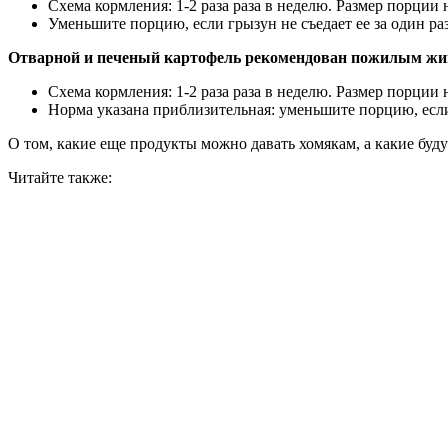
Схема кормления: 1-2 раза раза в неделю. Размер порции 
Уменьшите порцию, если грызун не съедает ее за один раз
Отварной и печеный картофель рекомендован пожилым ж
Схема кормления: 1-2 раза раза в неделю. Размер порции на
Норма указана приблизительная: уменьшите порцию, если 
О том, какие еще продукты можно давать хомякам, а какие буд
Читайте также: