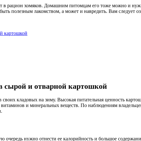
ит в рацион хомяков. Домашним питомцам его тоже можно и нужн
т быть полезным лакомством, а может и навредить. Вам следует 
ой картошкой
в сырой и отварной картошкой
в своих кладовых на зиму. Высокая питательная ценность карто
витаминов и минеральных веществ. По наблюдениям владельцев,
.
ую очередь нужно отнести ее калорийность и большое содержани