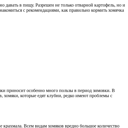
о давать в пищу. Разрешен не только отварной картофель, но и
ознакомиться с рекомендациями, как правильно кормить хомячка
шки приносит особенно много пользы в период зимовки. В
 хомяки, которые едят клубни, редко имеют проблемы с
е крахмала. Всем видам хомяков вредно большое количество