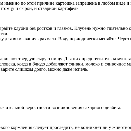
ам именно по этой причине картошка запрещена в любом виде и
итомцу и сырой, и отварной картофель.
райте клубни без ростков и глазков. Клубень нужно тщательно 
ами.
оду для вымывания крахмала. Воду периодически меняйте. Через 
варивают твердую сырую пищу. Для них предпочтительна мягкая 
человека, когда в блюдо добавляют сливки, молоко и сливочное 
е варите слишком долго, можно даже испечь.
значительной вероятности возникновения сахарного диабета.
ого кормления следует проследить, не возникнет ли у животно