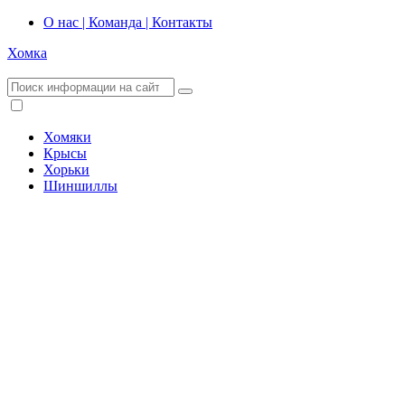
О нас | Команда | Контакты
Хомка
Хомяки
Крысы
Хорьки
Шиншиллы