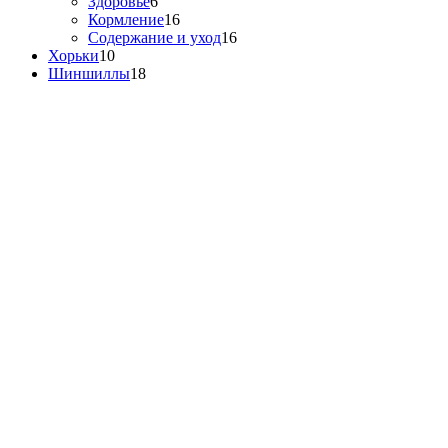
Здоровье
6
Кормление
16
Содержание и уход
16
Хорьки
10
Шиншиллы
18