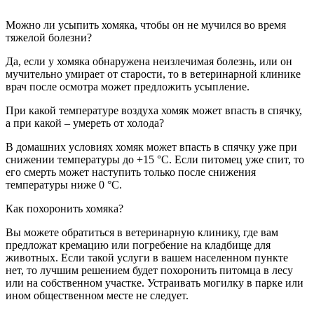
Можно ли усыпить хомяка, чтобы он не мучился во время
тяжелой болезни?
Да, если у хомяка обнаружена неизлечимая болезнь, или он
мучительно умирает от старости, то в ветеринарной клинике
врач после осмотра может предложить усыпление.
При какой температуре воздуха хомяк может впасть в спячку,
а при какой – умереть от холода?
В домашних условиях хомяк может впасть в спячку уже при
снижении температуры до +15 °C. Если питомец уже спит, то
его смерть может наступить только после снижения
температуры ниже 0 °C.
Как похоронить хомяка?
Вы можете обратиться в ветеринарную клинику, где вам
предложат кремацию или погребение на кладбище для
животных. Если такой услуги в вашем населенном пункте
нет, то лучшим решением будет похоронить питомца в лесу
или на собственном участке. Устраивать могилку в парке или
ином общественном месте не следует.