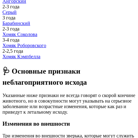
Ангорский
2-3 года
Серый
3 года
Барабинский
2-3 года
Хомяк Соколова
3-4 года
Хомяк Роборовского
2-2,5 года
Хомяк Кэмпбелла
🩺 Основные признаки
неблагоприятного исхода
Указанные ниже признаки не всегда говорят о скорой кончине
животного, но в совокупности могут указывать на серьезное
заболевание или возрастные изменения, которые как раз и
приведут к летальному исходу.
Изменения во внешности
Три изменения во внешности зверька, которые могут служить