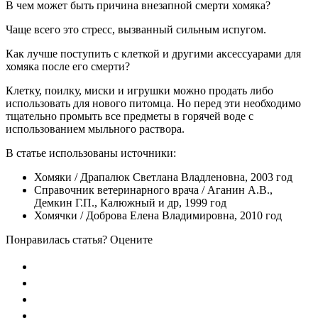
В чем может быть причина внезапной смерти хомяка?
Чаще всего это стресс, вызванный сильным испугом.
Как лучше поступить с клеткой и другими аксессуарами для
хомяка после его смерти?
Клетку, поилку, миски и игрушки можно продать либо
использовать для нового питомца. Но перед эти необходимо
тщательно промыть все предметы в горячей воде с
использованием мыльного раствора.
В статье использованы источники:
Хомяки / Драпалюк Светлана Владленовна, 2003 год
Справочник ветеринарного врача / Аганин А.В.,
Демкин Г.П., Калюжный и др, 1999 год
Хомячки / Доброва Елена Владимировна, 2010 год
Понравилась статья? Оцените