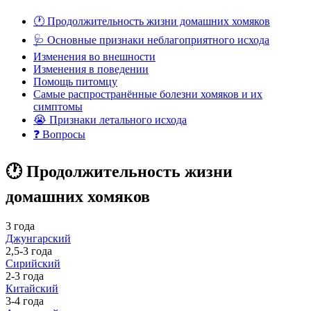
🕐 Продолжительность жизни домашних хомяков
🩺 Основные признаки неблагоприятного исхода
Изменения во внешности
Изменения в поведении
Помощь питомцу
Самые распространённые болезни хомяков и их
симптомы
😭 Признаки летального исхода
❓ Вопросы
🕐 Продолжительность жизни
домашних хомяков
3 года
Джунгарский
2,5-3 года
Сирийский
2-3 года
Китайский
3-4 года